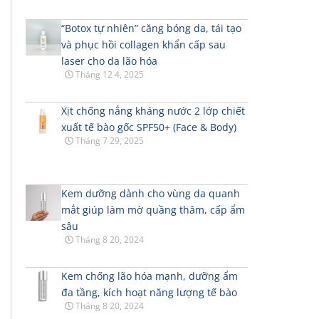
“Botox tự nhiên” căng bóng da, tái tạo
và phục hồi collagen khẩn cấp sau
laser cho da lão hóa
Tháng 12 4, 2025
Xịt chống nắng kháng nước 2 lớp chiết
xuất tế bào gốc SPF50+ (Face & Body)
Tháng 7 29, 2025
Kem dưỡng dành cho vùng da quanh
mắt giúp làm mờ quầng thâm, cấp ẩm
sâu
Tháng 8 20, 2024
Kem chống lão hóa mạnh, dưỡng ẩm
đa tầng, kích hoạt năng lượng tế bào
Tháng 8 20, 2024