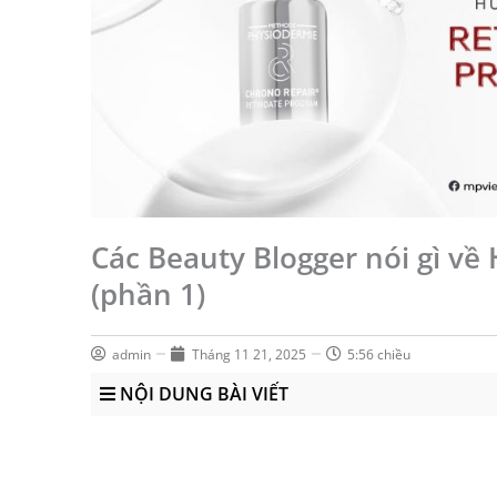
Các Beauty Blogger nói gì v
(phần 1)
admin
Tháng 11 21, 2025
5:56 chiều
NỘI DUNG BÀI VIẾT