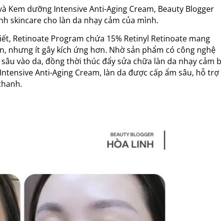
và Kem dưỡng Intensive Anti-Aging Cream, Beauty Blogger
ình skincare cho làn da nhạy cảm của mình.
iết, Retinoate Program chứa 15% Retinyl Retinoate mang
uần, nhưng ít gây kích ứng hơn. Nhờ sản phẩm có công nghệ
âu vào da, đồng thời thúc đẩy sửa chữa làn da nhạy cảm b
Intensive Anti-Aging Cream, làn da được cấp ẩm sâu, hỗ trợ
thanh.