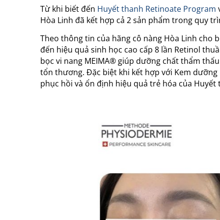
Từ khi biết đến
Huyết thanh Retinoate Program
Hòa Linh đã kết hợp cả 2 sản phẩm trong quy tr
Theo thông tin của hãng cô nàng Hòa Linh cho b
đến hiệu quả sinh học cao cấp 8 lần Retinol th
bọc vi nang MEIMA® giúp dưỡng chất thẩm thấu s
tổn thương. Đặc biệt khi kết hợp với Kem dưỡng 
phục hồi và ổn định hiệu quả trẻ hóa của Huyết 