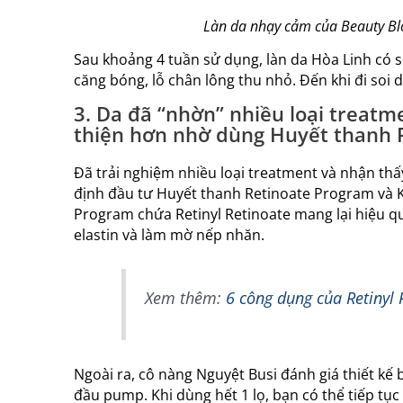
Làn da nhạy cảm của Beauty Blo
Sau khoảng 4 tuần sử dụng, làn da Hòa Linh có s
căng bóng, lỗ chân lông thu nhỏ. Đến khi đi soi d
3. Da đã “nhờn” nhiều loại treatm
thiện hơn nhờ dùng Huyết thanh 
Đã trải nghiệm nhiều loại treatment và nhận th
định đầu tư Huyết thanh Retinoate Program và 
Program chứa Retinyl Retinoate mang lại hiệu quả
elastin và làm mờ nếp nhăn.
Xem thêm:
6 công dụng của Retinyl 
Ngoài ra, cô nàng Nguyệt Busi đánh giá thiết kế 
đầu pump. Khi dùng hết 1 lọ, bạn có thể tiếp tụ