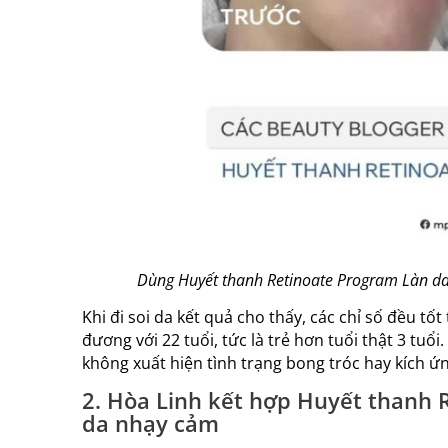
Dùng Huyết thanh Retinoate Program Làn da c
Khi đi soi da kết quả cho thấy, các chỉ số đều tố
đương với 22 tuổi, tức là trẻ hơn tuổi thật 3 tuổi
không xuất hiện tình trạng bong tróc hay kích ứn
2. Hòa Linh kết hợp Huyết thanh 
da nhạy cảm