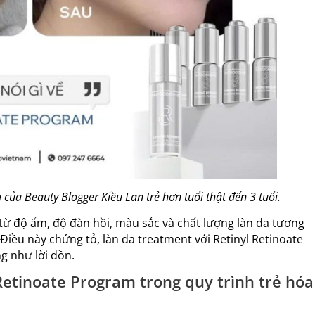
ủa Beauty Blogger Kiều Lan trẻ hơn tuổi thật đến 3 tuổi.
t từ độ ẩm, độ đàn hồi, màu sắc và chất lượng làn da tương
. Điều này chứng tỏ, làn da treatment với Retinyl Retinoate
g như lời đồn.
Retinoate Program trong quy trình trẻ hóa