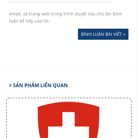
email, và trang web trong trình duyệt này cho lần bình
luận kế tiếp của tôi.
SẢN PHẨM LIÊN QUAN