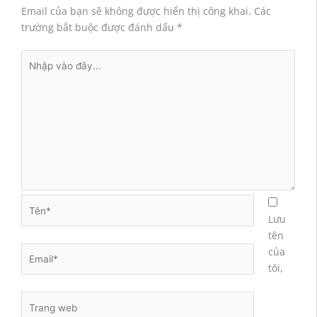
Email của bạn sẽ không được hiển thị công khai.
Các
trường bắt buộc được đánh dấu
*
Nhập
vào
đây...
Tên*
Lưu
tên
Email*
của
tôi,
Trang
web