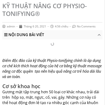
KỸ THUẬT NÂNG CƠ PHYSIO-
TONIFYING®
admin
Tháng 6 20, 2021
4:56 chiều
No Comments
NỘI DUNG BÀI VIẾT
Điểm độc đáo của kỹ thuật Physio-tonifying chính là áp dụng
cơ chế kích thích hoạt động của hệ cơ bằng kỹ thuật massage
nâng cơ độc quyền tạo nên hiệu quả nâng cơ trẻ hóa dài lâu
và an toàn.
Cơ sở khoa học
Gương mặt tập trung hơn 50 loại cơ khác nhau, trải dài
trên hộp sọ, mặt, ngực, cổ, vai, gáy. Những cơ này có
thể hoạt động đơn lẻ tạo ra nhiều góc cạnh của khuôn