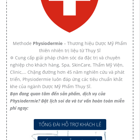
Methode
Physiodermie
– Thương hiệu Dược Mỹ Phẩm
thiên nhiên trị liệu từ Thụy Sĩ
✡ Cung cấp giải pháp chăm sóc da đặc trị và chuyên
nghiệp cho khách hàng, Spa, SkinCare, Thẩm Mỹ Viện,
Clinic,… Chặng đường hơn 45 năm nghiên cứu và phát
triển, Physiodermie luôn đáp ứng các tiêu chuẩn khắt
khe của ngành Dược Mỹ Phẩm Thụy Sĩ.
Bạn đang quan tâm đến sản phẩm, dịch vụ của
Physiodermie? Đặt lịch soi da và tư vấn hoàn toàn miễn
phí ngay:
TỔNG ĐÀI HỖ TRỢ KHÁCH LẺ