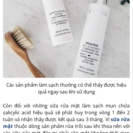
Các sản phẩm làm sạch thường có thể thấy được hiệu
quả ngay sau khi sử dụng
Còn đối với những sữa rửa mặt làm sạch mụn chứa
salicylic acid hiệu quả sẽ phát huy trong vòng 1 đến 2
tuần và nhận thấy được kết quả sau 3 tháng. Vì
sữa rửa
mặt
thuộc dòng sản phẩm rửa trôi sau khi thoa nên với
các sữa rửa mặt đặc trị phải cần một khoảng thời gian