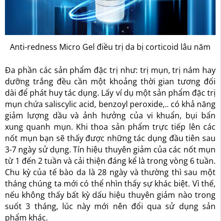
Anti-redness Micro Gel điều trị da bị corticoid lâu năm
Đa phần các sản phẩm đặc trị như: trị mụn, trị nám hay
dưỡng trắng đều cần một khoảng thời gian tương đối
dài để phát huy tác dụng. Lấy ví dụ một sản phẩm đặc trị
mụn chứa saliscylic acid, benzoyl peroxide,.. có khả năng
giảm lượng dầu và ảnh hưởng của vi khuẩn, bụi bẩn
xung quanh mụn. Khi thoa sản phẩm trực tiếp lên các
nốt mụn bạn sẽ thấy được những tác dụng đầu tiên sau
3-7 ngày sử dụng. Tín hiệu thuyên giảm của các nốt mụn
từ 1 đến 2 tuần và cải thiện đáng kể là trong vòng 6 tuần.
Chu kỳ của tế bào da là 28 ngày và thường thì sau một
tháng chúng ta mới có thể nhìn thấy sự khác biệt. Vì thế,
nếu không thấy bất kỳ dấu hiệu thuyên giảm nào trong
suốt 3 tháng, lúc này mới nên đổi qua sử dụng sản
phẩm khác.