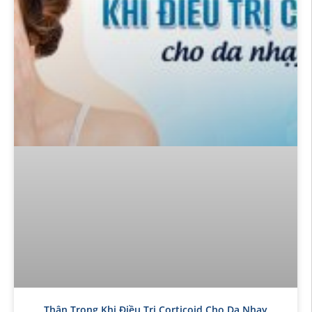
Thận Trọng Khi Điều Trị Corticoid Cho Da Nhạy