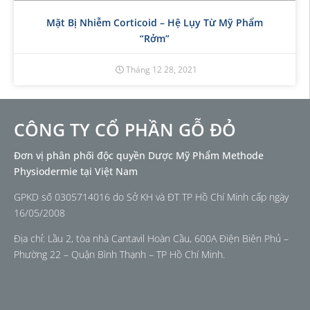
Mặt Bị Nhiễm Corticoid – Hệ Lụy Từ Mỹ Phẩm
“rởm”
Tháng 12 28, 2021
CÔNG TY CỔ PHẦN GỖ ĐỎ
Đơn vị phân phối độc quyền Dược Mỹ Phẩm Methode
Physiodermie tại Việt Nam
GPKD số 0305714016 do Sở KH và ĐT TP Hồ Chí Minh cấp ngày
16/05/2008
Địa chỉ: Lầu 2, tòa nhà Cantavil Hoàn Cầu, 600A Điện Biên Phủ –
Phường 22 – Quận Bình Thạnh – TP Hồ Chí Minh.