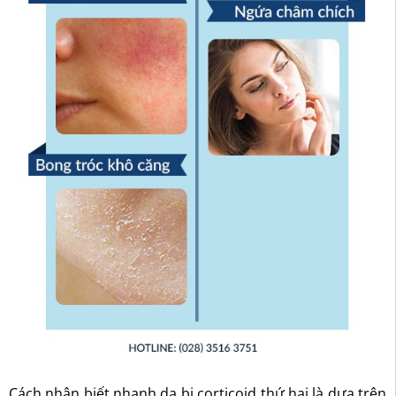
Cách nhận biết nhanh da bị corticoid thứ hai là dựa trên