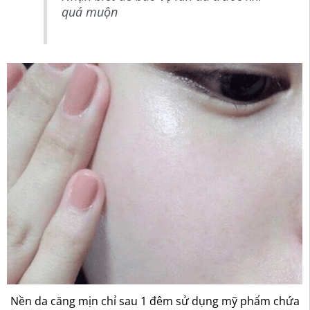
quá muộn
Nền da căng mịn chỉ sau 1 đêm sử dụng mỹ phẩm chứa