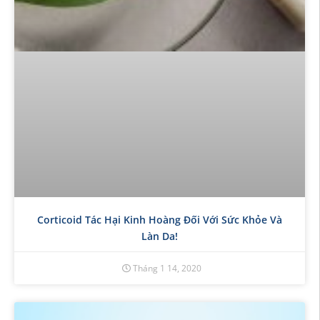
Corticoid Tác Hại Kinh Hoàng Đối Với Sức Khỏe Và
Làn Da!
Tháng 1 14, 2020