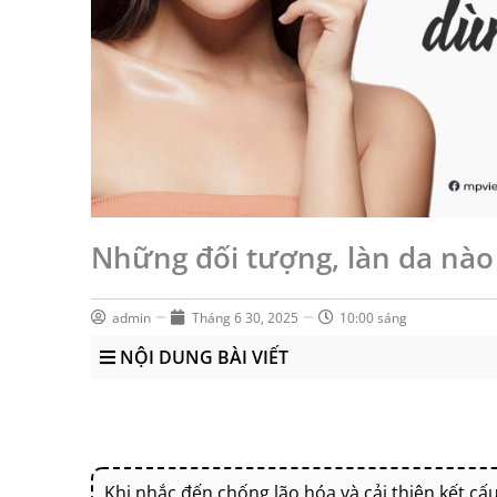
Những đối tượng, làn da nào
admin
Tháng 6 30, 2025
10:00 sáng
NỘI DUNG BÀI VIẾT
Khi nhắc đến chống lão hóa và cải thiện kết cấu