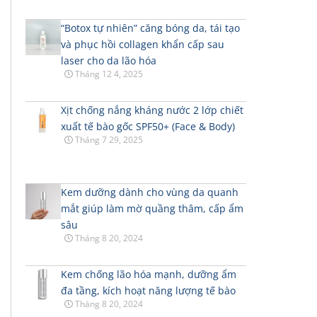
“Botox tự nhiên” căng bóng da, tái tạo
và phục hồi collagen khẩn cấp sau
laser cho da lão hóa
Tháng 12 4, 2025
Xịt chống nắng kháng nước 2 lớp chiết
xuất tế bào gốc SPF50+ (Face & Body)
Tháng 7 29, 2025
Kem dưỡng dành cho vùng da quanh
mắt giúp làm mờ quầng thâm, cấp ẩm
sâu
Tháng 8 20, 2024
Kem chống lão hóa mạnh, dưỡng ẩm
đa tầng, kích hoạt năng lượng tế bào
Tháng 8 20, 2024