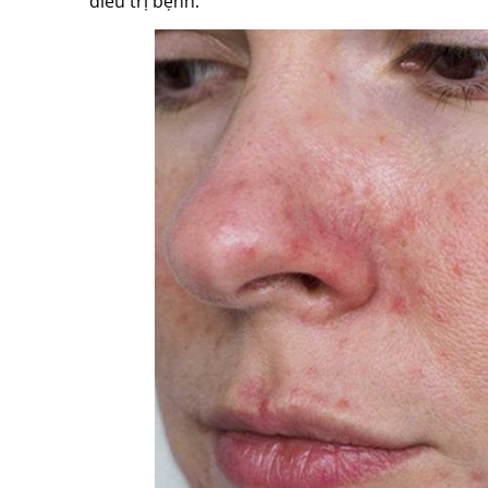
điều trị bệnh.