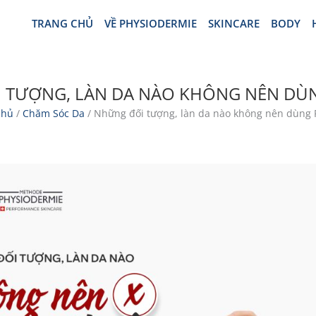
TRANG CHỦ
VỀ PHYSIODERMIE
SKINCARE
BODY
 TƯỢNG, LÀN DA NÀO KHÔNG NÊN DÙN
chủ
/
Chăm Sóc Da
/ Những đối tượng, làn da nào không nên dùng R