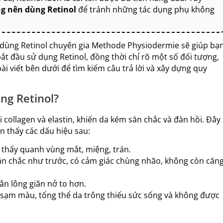
g nên dùng Retinol
để tránh những tác dụng phụ không
 dùng Retinol chuyên gia Methode Physiodermie sẽ giúp bạ
t đầu sử dụng Retinol, đồng thời chỉ rõ một số đối tượng,
ài viết bên dưới để tìm kiếm câu trả lời và xây dựng quy
ng Retinol?
đi collagen và elastin, khiến da kém săn chắc và đàn hồi. Đây
n thấy các dấu hiệu sau:
ễ thấy quanh vùng mắt, miệng, trán.
ăn chắc như trước, có cảm giác chùng nhão, không còn căn
ân lông giãn nở to hơn.
 sạm màu, tổng thể da trông thiếu sức sống và không được