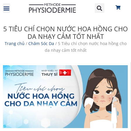
GIỚI THIỆU
HỢP TÁC ĐẠI LÝ
5 TIÊU CHÍ CHỌN NƯỚC HOA HỒNG CHO
DA NHẠY CẢM TỐT NHẤT
Trang chủ
/
Chăm Sóc Da
/ 5 Tiêu chí chọn nước hoa hồng cho
da nhạy cảm tốt nhất