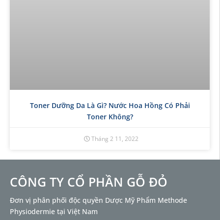
Toner Dưỡng Da Là Gì? Nước Hoa Hồng Có Phải
Toner Không?
Tháng 2 11, 2022
CÔNG TY CỔ PHẦN GỖ ĐỎ
Đơn vị phân phối độc quyền Dược Mỹ Phẩm Methode
Physiodermie tại Việt Nam