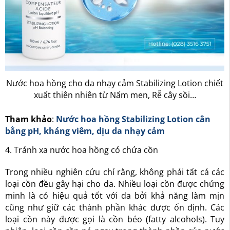
Nước hoa hồng cho da nhạy cảm Stabilizing Lotion chiết
xuất thiên nhiên từ Nấm men, Rễ cây sồi…
Tham khảo
:
Nước hoa hồng Stabilizing Lotion cân
bằng pH, kháng viêm, dịu da nhạy cảm
4. Tránh xa nước hoa hồng có chứa cồn
Trong nhiều nghiên cứu chỉ rằng, không phải tất cả các
loại cồn đều gây hại cho da. Nhiều loại cồn được chứng
minh là có hiệu quả tốt với da bởi khả năng làm mịn
cũng như giữ các thành phần khác được ổn định. Các
loại cồn này được gọi là cồn béo (fatty alcohols). Tuy