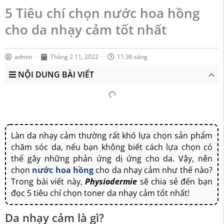
5 Tiêu chí chọn nước hoa hồng
cho da nhạy cảm tốt nhất
admin
Tháng 2 11, 2022
11:36 sáng
NỘI DUNG BÀI VIẾT
Làn da nhạy cảm thường rất khó lựa chọn sản phẩm
chăm sóc da, nếu bạn không biết cách lựa chọn có
thể gây những phản ứng dị ứng cho da. Vậy, nên
chọn
nước hoa hồng
cho da nhạy cảm như thế nào?
Trong bài viết này,
Physiodermie
sẽ chia sẻ đến bạn
đọc 5 tiêu chí chọn toner da nhạy cảm tốt nhất!
Da nhạy cảm là gì?