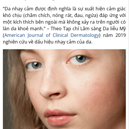
“Da nhạy cảm được định nghĩa là sự xuất hiện cảm giác
khó chịu (châm chích, nóng rát, đau, ngứa) đáp ứng với
một kích thích bên ngoài mà không xảy ra trên người có
làn da khoẻ mạnh.” – Theo Tạp chí Lâm sàng Da liễu Mỹ
(
American Journal of Clinical Dermatology
) năm 2019
nghiên cứu về dấu hiệu nhạy cảm của da.