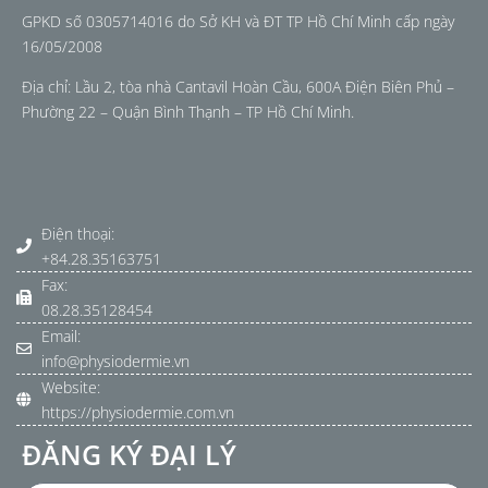
GPKD số 0305714016 do Sở KH và ĐT TP Hồ Chí Minh cấp ngày
16/05/2008
Địa chỉ: Lầu 2, tòa nhà Cantavil Hoàn Cầu, 600A Điện Biên Phủ –
Phường 22 – Quận Bình Thạnh – TP Hồ Chí Minh.
Điện thoại:
+84.28.35163751
Fax:
08.28.35128454
Email:
info@physiodermie.vn
Website:
https://physiodermie.com.vn
ĐĂNG KÝ ĐẠI LÝ