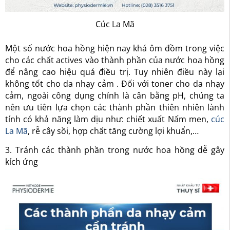
Cúc La Mã
Một số nước hoa hồng hiện nay khá ôm đồm trong việc
cho các chất actives vào thành phần của nước hoa hồng
để nâng cao hiệu quả điều trị. Tuy nhiên điều này lại
không tốt cho da nhạy cảm . Đối với toner cho da nhạy
cảm, ngoài công dụng chính là cân bằng pH, chúng ta
nên ưu tiên lựa chọn các thành phần thiên nhiên lành
tính có khả năng làm dịu như: chiết xuất Nấm men,
cúc
La Mã
, rễ cây sồi, hợp chất tăng cường lợi khuẩn,…
3. Tránh các thành phần trong nước hoa hồng dễ gây
kích ứng