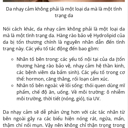
Da nhạy cảm không phải là một loại da mà là một tình
trạng da
Nói cách khác, da nhạy cảm không phải là một loại da
mà là một tình trạng da. Hàng rào bảo vệ Hydrolipid của
da bị tổn thương chính là nguyên nhân dẫn đến tình
trạng này. Các yếu tố tác động đến bao gồm:
Nhân tố bên trong: các yếu tố nội tại của da (tổn
thương hàng rào bảo vệ, nhạy cảm hệ thần kinh,
các bệnh viêm da bẩm sinh). Các yếu tố trong cơ
thể: hormon, căng thẳng, rối loạn cảm xúc.
Nhân tố bên ngoài: về lối sống: thói quen dùng mĩ
phẩm, chế độ ăn, uống. Về môi trường: ô nhiễm
môi trường, thời tiết (nóng, gió), tia UV.
Da nhạy cảm sẽ dễ phản ứng hơn với các tác nhân từ
bên ngoài gây ra các biểu hiện nóng rát, ngứa, mẩn,
thậm chí nổi mụn. Vậy nên không chỉ thận trọng trong