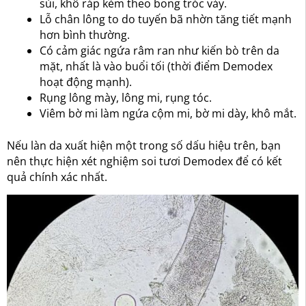
sùi, khô ráp kèm theo bong tróc vảy.
Lỗ chân lông to do tuyến bã nhờn tăng tiết mạnh
hơn bình thường.
Có cảm giác ngứa râm ran như kiến bò trên da
mặt, nhất là vào buổi tối (thời điểm Demodex
hoạt động mạnh).
Rụng lông mày, lông mi, rụng tóc.
Viêm bờ mi làm ngứa cộm mi, bờ mi dày, khô mắt.
Nếu làn da xuất hiện một trong số dấu hiệu trên, bạn
nên thực hiện xét nghiệm soi tươi Demodex để có kết
quả chính xác nhất.