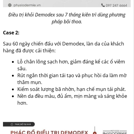
Điều trị khỏi Demodex sau 7 tháng kiên trì dùng phương
pháp bôi thoa.
Case 2:
Sau 60 ngày chiến đấu với Demodex, làn da của khách
hàng đã được cải thiện:
Lỗ chân lông sạch hơn, giảm đáng kể các ổ viêm
sâu.
Rút ngắn thời gian tái tạo và phục hồi da làm mờ
thâm mụn.
Kiểm soát lượng bã nhờn, hạn chế mụn tái phát.
Nền da đều màu, đủ ẩm, mịn màng và sáng khỏe
hơn.