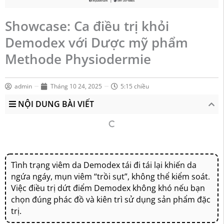
Showcase: Ca điều trị khỏi
Demodex với Dược mỹ phẩm
Methode Physiodermie
admin
Tháng 10 24, 2025
5:15 chiều
NỘI DUNG BÀI VIẾT
Tình trạng viêm da Demodex tái đi tái lại khiến da
ngứa ngáy, mụn viêm “trồi sụt”, không thể kiểm soát.
Việc điều trị dứt điểm Demodex không khó nếu bạn
chọn đúng phác đồ và kiên trì sử dụng sản phẩm đặc
trị.