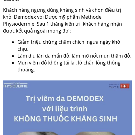
Khách hàng ngưng dùng kháng sinh và chọn điều trị
khỏi Demodex với Dược mỹ phẩm Methode
Physiodermie. Sau 1 tháng kiên trì, khách hàng nhận
được kết quả ngoài mong đợi:
Giảm triệu chứng châm chích, ngứa ngáy khó
chịu.
Làm dịu làn da mẩn đỏ, làm mờ nốt mụn thâm đỏ.
Mụn viêm đỏ không tái lại, lỗ chân lông thông
thoáng.