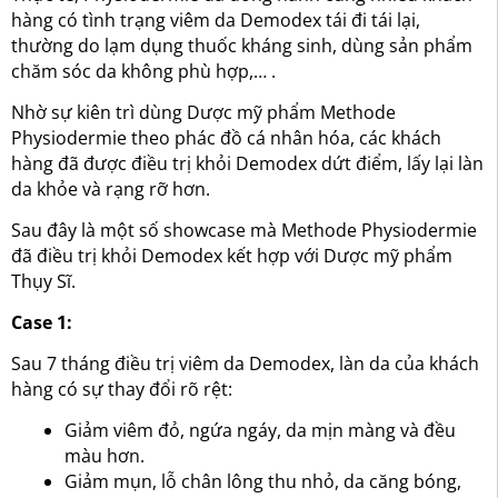
hàng có tình trạng viêm da Demodex tái đi tái lại,
thường do lạm dụng thuốc kháng sinh, dùng sản phẩm
chăm sóc da không phù hợp,… .
Nhờ sự kiên trì dùng Dược mỹ phẩm Methode
Physiodermie theo phác đồ cá nhân hóa, các khách
hàng đã được điều trị khỏi Demodex dứt điểm, lấy lại làn
da khỏe và rạng rỡ hơn.
Sau đây là một số showcase mà Methode Physiodermie
đã điều trị khỏi Demodex kết hợp với Dược mỹ phẩm
Thụy Sĩ.
Case 1:
Sau 7 tháng điều trị viêm da Demodex, làn da của khách
hàng có sự thay đổi rõ rệt:
Giảm viêm đỏ, ngứa ngáy, da mịn màng và đều
màu hơn.
Giảm mụn, lỗ chân lông thu nhỏ, da căng bóng,