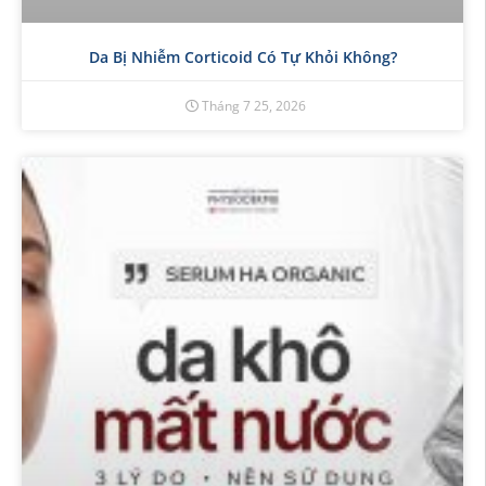
Da Bị Nhiễm Corticoid Có Tự Khỏi Không?
Tháng 7 25, 2026