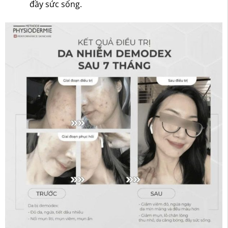
đầy sức sống.