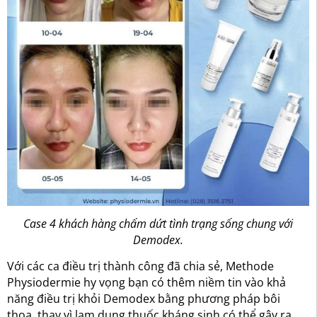
Case 4 khách hàng chấm dứt tình trạng sống chung với
Demodex.
Với các ca điều trị thành công đã chia sẻ, Methode
Physiodermie hy vọng bạn có thêm niềm tin vào khả
năng điều trị khỏi Demodex bằng phương pháp bôi
thoa, thay vì lạm dụng thuốc kháng sinh có thể gây ra