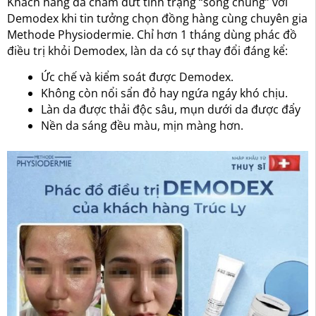
Khách hàng đã chấm dứt tình trạng “sống chung” với
Demodex khi tin tưởng chọn đồng hàng cùng chuyên gia
Methode Physiodermie. Chỉ hơn 1 tháng dùng phác đồ
điều trị khỏi Demodex, làn da có sự thay đổi đáng kể:
Ức chế và kiểm soát được Demodex.
Không còn nổi sẩn đỏ hay ngứa ngáy khó chịu.
Làn da được thải độc sâu, mụn dưới da được đẩy
Nền da sáng đều màu, mịn màng hơn.