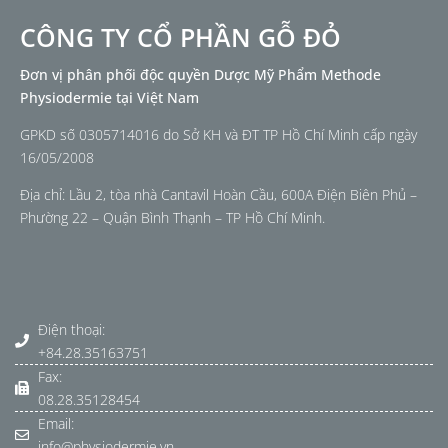
CÔNG TY CỔ PHẦN GỖ ĐỎ
Đơn vị phân phối độc quyền Dược Mỹ Phẩm Methode
Physiodermie tại Việt Nam
GPKD số 0305714016 do Sở KH và ĐT TP Hồ Chí Minh cấp ngày
16/05/2008
Địa chỉ: Lầu 2, tòa nhà Cantavil Hoàn Cầu, 600A Điện Biên Phủ –
Phường 22 – Quận Bình Thạnh – TP Hồ Chí Minh.
Điện thoại:
+84.28.35163751
Fax:
08.28.35128454
Email:
info@physiodermie.vn