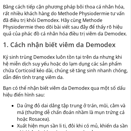
Bằng cách tiếp cận phương pháp bôi thoa cá nhân hóa,
rất nhiều khách hàng do Methode Physiodermie tư vấn
đã điều trị khỏi Demodex. Hãy cùng Methode
Physiodermie theo dõi bài viết sau đây để thấy rõ hiệu
quả của phác đồ cá nhân hóa điều trị viêm da Demodex.
1. Cách nhận biết viêm da Demodex
Ký sinh trùng Demodex luôn tồn tại trên da nhưng khi
hệ miễn dịch suy yếu hoặc do lạm dụng các sản phẩm
chứa Corticoid kéo dài, chúng sẽ tăng sinh nhanh chóng,
dẫn đến tình trạng viêm da.
Bạn có thể nhận biết viêm da Demodex qua một số dấu
hiệu điển hình sau:
Da ửng đỏ dai dẳng tập trung ở trán, mũi, cằm và
má (thường dễ chẩn đoán nhầm là mụn trứng cá
hoặc Rosacea).
Xuất hiện mụn sần li ti, đôi khi có mủ, khiến da sần