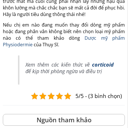
trước mắt mà cuối cùng phải nhận lấy những hậu quả
khôn lường mà chắc chắc bạn sẽ mất cả đời để phục hồi.
Hãy là người tiêu dùng thông thái nhé!
Nếu chị em nào đang muốn thay đổi dòng mỹ phẩm
hoặc đang phân vân không biết nên chọn loại mỹ phẩm
nào có thể tham khảo dòng
Dược mỹ phẩm
Physiodermie
của Thụy Sĩ.
Xem thêm các kiến thức về
corticoid
đế kịp thời phòng ngừa và điều trị
5/5 - (3 bình chọn)
Nguồn tham khảo