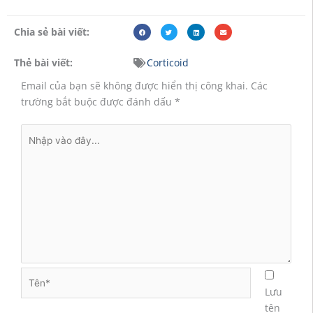
Chia sẻ bài viết:
Thẻ bài viết:
Corticoid
Email của bạn sẽ không được hiển thị công khai.
Các
trường bắt buộc được đánh dấu
*
Nhập
vào
đây...
Tên*
Lưu
tên