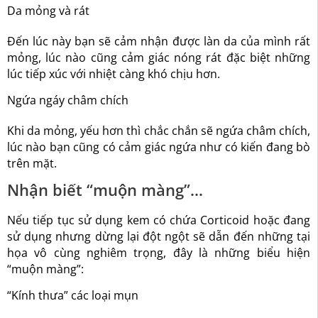
Da mỏng và rát
Đến lúc này bạn sẽ cảm nhận được làn da của mình rất
mỏng, lúc nào cũng cảm giác nóng rát đặc biệt những
lúc tiếp xúc với nhiệt càng khó chịu hơn.
Ngứa ngáy châm chích
Khi da mỏng, yếu hơn thì chắc chắn sẽ ngứa châm chích,
lúc nào bạn cũng có cảm giác ngứa như có kiến đang bò
trên mặt.
Nhận biết “muộn màng”…
Nếu tiếp tục sử dụng kem có chứa Corticoid hoặc đang
sử dụng nhưng dừng lại đột ngột sẽ dẫn đến những tại
họa vô cùng nghiêm trọng, đây là những biểu hiện
“muộn màng”:
“Kính thưa” các loại mụn