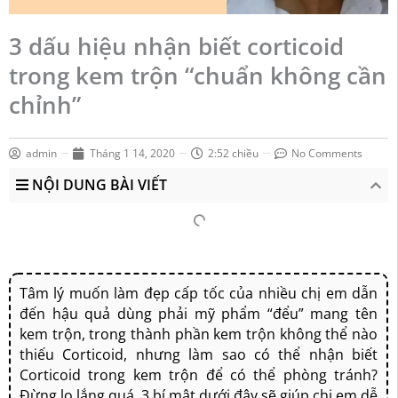
3 dấu hiệu nhận biết corticoid
trong kem trộn “chuẩn không cần
chỉnh”
admin
Tháng 1 14, 2020
2:52 chiều
No Comments
NỘI DUNG BÀI VIẾT
Tâm lý muốn làm đẹp cấp tốc của nhiều chị em dẫn
đến hậu quả dùng phải mỹ phẩm “đểu” mang tên
kem trộn, trong thành phần kem trộn không thể nào
thiếu Corticoid, nhưng làm sao có thể nhận biết
Corticoid trong kem trộn để có thể phòng tránh?
Đừng lo lắng quá, 3 bí mật dưới đây sẽ giúp chị em dễ