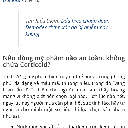
Demodex
gây ra.
Tìm hiểu thêm:
Dấu hiệu chuẩn đoán
Demodex chính xác da bị nhiễm hay
không
Nên dùng mỹ phẩm nào an toàn, không
chứa Corticoid?
Thị trường mỹ phẩm hiện nay có thể nói vô cùng phong
phú, đa dạng về mẫu mã, thương hiệu, trong đó “vàng
thau lẫn lộn” khiến cho người mua cảm thấy hoang
mang vì không biết nên chọn loại nào. Hơn lúc nào hết,
ngay lúc này người mua cần phải hết sức tỉnh táo, hãy tự
nghĩ ra cho mình một số tiêu chí lựa chọn sản phẩm
như sau:
Nói không với tất cả các loại kem trộn, kem tự pha