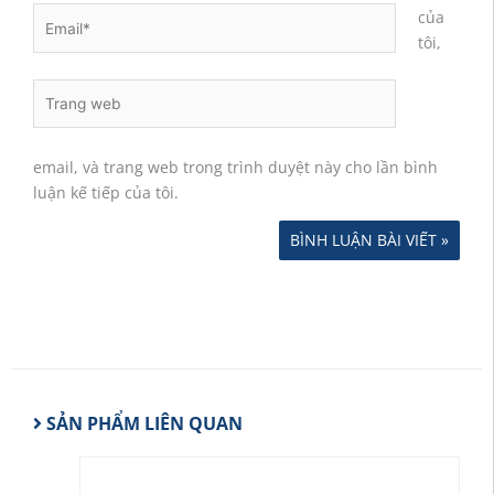
Email*
của
tôi,
Trang
web
email, và trang web trong trình duyệt này cho lần bình
luận kế tiếp của tôi.
SẢN PHẨM LIÊN QUAN
Sản