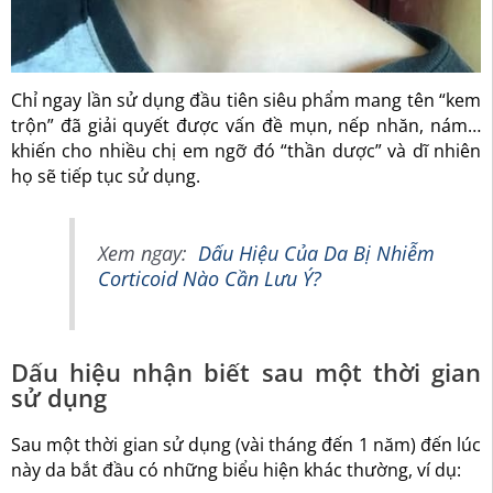
Chỉ ngay lần sử dụng đầu tiên siêu phẩm mang tên “kem
trộn” đã giải quyết được vấn đề mụn, nếp nhăn, nám…
khiến cho nhiều chị em ngỡ đó “thần dược” và dĩ nhiên
họ sẽ tiếp tục sử dụng.
Xem ngay:
Dấu Hiệu Của Da Bị Nhiễm
Corticoid Nào Cần Lưu Ý?
Dấu hiệu nhận biết sau một thời gian
sử dụng
Sau một thời gian sử dụng (vài tháng đến 1 năm) đến lúc
này da bắt đầu có những biểu hiện khác thường, ví dụ: