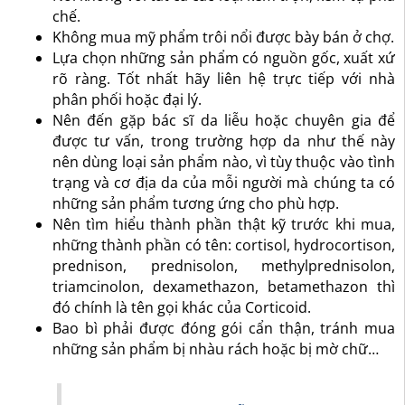
chế.
Không mua mỹ phẩm trôi nổi được bày bán ở chợ.
Lựa chọn những sản phẩm có nguồn gốc, xuất xứ
rõ ràng. Tốt nhất hãy liên hệ trực tiếp với nhà
phân phối hoặc đại lý.
Nên đến gặp bác sĩ da liễu hoặc chuyên gia để
được tư vấn, trong trường hợp da như thế này
nên dùng loại sản phẩm nào, vì tùy thuộc vào tình
trạng và cơ địa da của mỗi người mà chúng ta có
những sản phẩm tương ứng cho phù hợp.
Nên tìm hiểu thành phần thật kỹ trước khi mua,
những thành phần có tên: cortisol, hydrocortison,
prednison, prednisolon, methylprednisolon,
triamcinolon, dexamethazon, betamethazon thì
đó chính là tên gọi khác của Corticoid.
Bao bì phải được đóng gói cẩn thận, tránh mua
những sản phẩm bị nhàu rách hoặc bị mờ chữ…