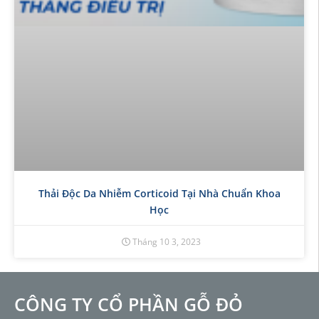
Thải Độc Da Nhiễm Corticoid Tại Nhà Chuẩn Khoa
Học
Tháng 10 3, 2023
CÔNG TY CỔ PHẦN GỖ ĐỎ