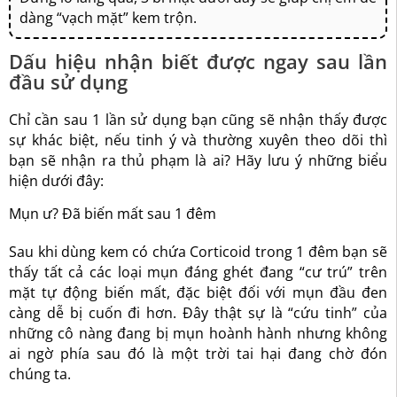
dàng “vạch mặt” kem trộn.
Dấu hiệu nhận biết được ngay sau lần
đầu sử dụng
Chỉ cần sau 1 lần sử dụng bạn cũng sẽ nhận thấy được
sự khác biệt, nếu tinh ý và thường xuyên theo dõi thì
bạn sẽ nhận ra thủ phạm là ai? Hãy lưu ý những biểu
hiện dưới đây:
Mụn ư? Đã biến mất sau 1 đêm
Sau khi dùng kem có chứa Corticoid trong 1 đêm bạn sẽ
thấy tất cả các loại mụn đáng ghét đang “cư trú” trên
mặt tự động biến mất, đặc biệt đối với mụn đầu đen
càng dễ bị cuốn đi hơn. Đây thật sự là “cứu tinh” của
những cô nàng đang bị mụn hoành hành nhưng không
ai ngờ phía sau đó là một trời tai hại đang chờ đón
chúng ta.