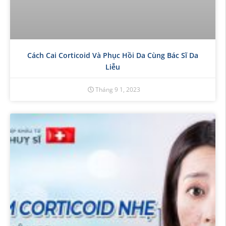
Cách Cai Corticoid Và Phục Hồi Da Cùng Bác Sĩ Da
Liễu
Tháng 9 1, 2023