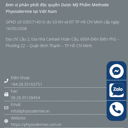
Đơn vị phân phối độc quyền Dược Mỹ Phẩm Methode
Physiodermie tại Việt Nam
GPKD số 0305714016 do Sở KH và ĐT TP Hồ Chí Minh cấp ngày
16/05/2008
Địa chỉ: Lầu 2, tòa nhà Cantavil Hoàn Cầu, 600A Điện Biên Phủ –
Phường 22 – Quận Bình Thạnh – TP Hồ Chí Minh.
Điện thoại:
+84.28.35163751
Fax:
08.28.35128454
Email:
info@physiodermie.vn
Website:
https://physiodermie.com.vn