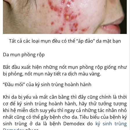
Tất cả các loại mụn đều có thể “áp đảo” da mặt bạn
Da mụn phồng rộp
Bắt đầu xuất hiện những nốt mụn phồng rộp giống như
bị phỏng, nốt mụn này tiết ra dịch màu vàng.
“Đầu mối” của ký sinh trùng hoành hành
Khi da bị yếu và mất cân bằng thì đây cũng chính là thời
cơ để ký sinh trùng hoành hành, hãy thử tưởng tượng
khi hệ miễn dịch suy yếu thì ngay cả những tác nhân nhỏ
nhất cũng có thể gây bệnh cho da. Tiêu biểu của bệnh ký
sinh trùng ở da là bệnh Demodex do
ký sinh trùng