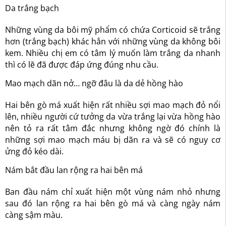
Da trắng bạch
Những vùng da bôi mỹ phẩm có chứa Corticoid sẽ trắng
hơn (trắng bạch) khác hẳn với những vùng da không bôi
kem. Nhiều chị em có tâm lý muốn làm trắng da nhanh
thì có lẽ đã được đáp ứng đúng nhu cầu.
Mao mạch dãn nở… ngỡ đâu là da dẻ hồng hào
Hai bên gò má xuất hiện rất nhiều sợi mao mạch đỏ nổi
lên, nhiều người cứ tưởng da vừa trắng lại vừa hồng hào
nên tỏ ra rất tâm đắc nhưng không ngờ đó chính là
những sợi mao mạch máu bị dãn ra và sẽ có nguy cơ
ửng đỏ kéo dài.
Nám bắt đầu lan rộng ra hai bên má
Ban đầu nám chỉ xuất hiện một vùng nám nhỏ nhưng
sau đó lan rộng ra hai bên gò má và càng ngày nám
càng sậm màu.