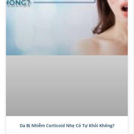
Da Bị Nhiễm Corticoid Nhẹ Có Tự Khỏi Không?