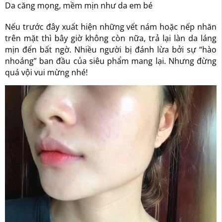
Da căng mọng, mềm mịn như da em bé
Nếu trước đây xuất hiện những vết nám hoặc nếp nhăn
trên mặt thì bây giờ không còn nữa, trả lại làn da láng
mịn đến bất ngờ. Nhiều người bị đánh lừa bởi sự “hào
nhoáng” ban đầu của siêu phẩm mang lại. Nhưng đừng
quá vội vui mừng nhé!